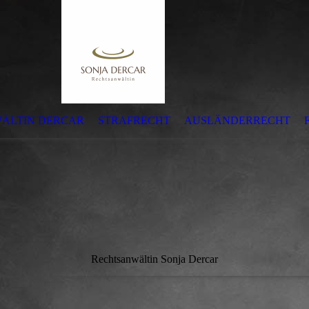
ÄLTIN DERCAR
STRAFRECHT
AUSLÄNDERRECHT
Rechtsanwältin Sonja Dercar